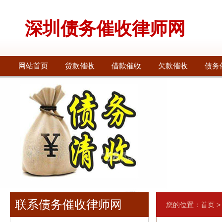
深圳债务催收律师网
网站首页
货款催收
借款催收
欠款催收
债务
联系债务催收律师网
您的位置：
首页