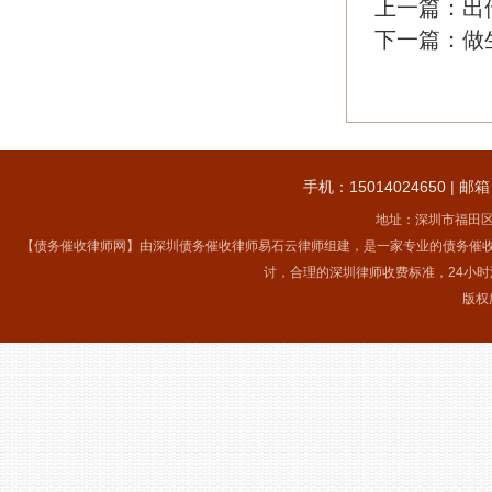
上一篇：
出
下一篇：
做
手机：15014024650 | 邮箱：
地址：深圳市福田区
【债务催收律师网】由深圳债务催收律师易石云律师组建，是一家专业的债务催
讨，合理的深圳律师收费标准，24小
版权