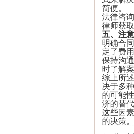
简便。
法律咨
律师获
五、注
明确合
定了费
保持沟
时了解
综上所述
决于多
的可能
济的替
这些因
的决策